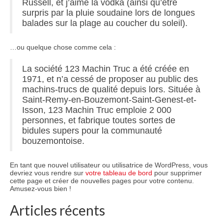
Russell, et j’aime la vodka (ainsi qu’être
surpris par la pluie soudaine lors de longues
balades sur la plage au coucher du soleil).
…ou quelque chose comme cela :
La société 123 Machin Truc a été créée en
1971, et n’a cessé de proposer au public des
machins-trucs de qualité depuis lors. Située à
Saint-Remy-en-Bouzemont-Saint-Genest-et-
Isson, 123 Machin Truc emploie 2 000
personnes, et fabrique toutes sortes de
bidules supers pour la communauté
bouzemontoise.
En tant que nouvel utilisateur ou utilisatrice de WordPress, vous
devriez vous rendre sur
votre tableau de bord
pour supprimer
cette page et créer de nouvelles pages pour votre contenu.
Amusez-vous bien !
Articles récents